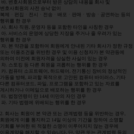
바. 변호사회원으로부터 받은 상담의 내용을 회사 및
변호사회원의 사전 승낙 없이
복제ㆍ편집ㆍ전시ㆍ전송ㆍ배포ㆍ판매ㆍ방송ㆍ공연하는 등의
행위를 한 경우
사. 회사 직원, 운영자 등을 포함한 타인을 사칭한 경우
아. 서비스의 운영에 상당한 지장을 주거나 줄 우려가 있는
행위를 한 경우
자. 본 약관을 포함하여 회원에게 안내된 기타 회사가 정한 규정
또는 이용조건을 위반한 경우 및 이용 신청자가 본 약관등에
의하여 이전에 회원자격을 상실한 사실이 있는 경우
차. 스토킹 등 다른 회원을 괴롭히는 행위를 한 경우
카. 컴퓨터 소프트웨어, 하드웨어, 전기통신 장비의 정상적인
가동을 방해, 파괴할 목적으로 고안된 컴퓨터 바이러스, 기타
다른 컴퓨터코드, 파일, 프로그램을 포함하고 있는 자료를
게시하거나 이메일으로 배포하는 행위를 한 경우
타. 법정연령이 만 14세 미만의 자인 경우
파. 기타 법령에 위배되는 행위를 한 경우
2. 회사는 회원이 본 약관 또는 관계법령 등을 위반하는 경우,
회원에게 이를 통지하고 14일 이상의 기간을 정하여 소명할
기회를 부여한 뒤 적절한 소명이 이루어지지 않는 경우에
이용계약을 해지할 수 있습니다. 단, 약관 또는 관계법령 등의