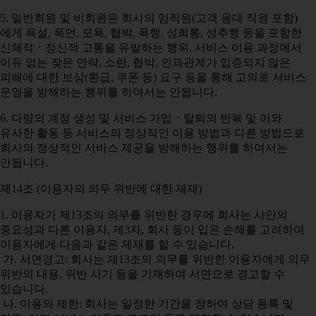
5. 일반회원 및 비회원은 회사의 임직원(고객 응대 직원 포함)
에게 욕설, 폭언, 모욕, 협박, 폭행, 성희롱, 성추행 등을 포함한
신체적ㆍ정신적 고통을 유발하는 행위, 서비스 이용 과정에서
이유 없는 잦은 연락, 소란, 협박, 인과관계가 입증되지 않은
피해에 대한 보상(환급, 쿠폰 등) 요구 등을 통해 고의로 서비스
운영을 방해하는 행위를 하여서는 안됩니다.
6. 다량의 계정 생성 및 서비스 가입ㆍ탈퇴의 반복 및 이와
유사한 활동 등 서비스의 정상적인 이용 방법과 다른 방법으로
회사의 정상적인 서비스 제공을 방해하는 행위를 하여서는
안됩니다.
제14조 (이용자의 의무 위반에 대한 제재)
1. 이용자가 제13조의 의무를 위반한 경우에 회사는 사안의
중요성과 다른 이용자, 제3자, 회사 등이 입은 손해를 고려하여
이용자에게 다음과 같은 제재를 할 수 있습니다.
가. 서면경고: 회사는 제13조의 의무를 위반한 이용자에게 의무
위반의 내용, 위반 시기 등을 기재하여 서면으로 경고할 수
있습니다.
나. 이용의 제한: 회사는 일정한 기간을 정하여 상담 등록 및