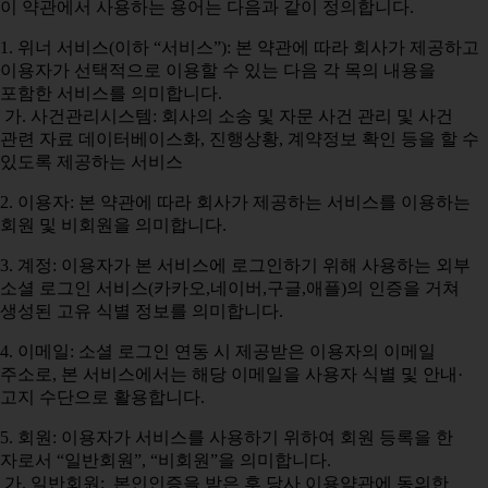
이 약관에서 사용하는 용어는 다음과 같이 정의합니다.
1. 위너 서비스(이하 “서비스”): 본 약관에 따라 회사가 제공하고
이용자가 선택적으로 이용할 수 있는 다음 각 목의 내용을
포함한 서비스를 의미합니다.
가. 사건관리시스템: 회사의 소송 및 자문 사건 관리 및 사건
관련 자료 데이터베이스화, 진행상황, 계약정보 확인 등을 할 수
있도록 제공하는 서비스
2. 이용자: 본 약관에 따라 회사가 제공하는 서비스를 이용하는
회원 및 비회원을 의미합니다.
3. 계정: 이용자가 본 서비스에 로그인하기 위해 사용하는 외부
소셜 로그인 서비스(카카오,네이버,구글,애플)의 인증을 거쳐
생성된 고유 식별 정보를 의미합니다.
4. 이메일: 소셜 로그인 연동 시 제공받은 이용자의 이메일
주소로, 본 서비스에서는 해당 이메일을 사용자 식별 및 안내·
고지 수단으로 활용합니다.
5. 회원: 이용자가 서비스를 사용하기 위하여 회원 등록을 한
자로서 “일반회원”, “비회원”을 의미합니다.
가. 일반회원: 본인인증을 받은 후 당사 이용약관에 동의한