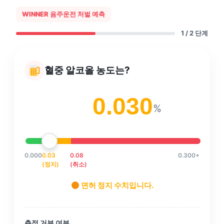
WINNER 음주운전 처벌 예측
1
/ 2 단계
혈중 알코올 농도는?
%
0.000
0.03
0.08
0.300+
(정지)
(취소)
면허 정지 수치입니다.
측정 거부 여부