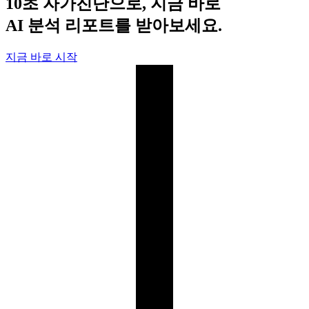
10초 자가진단으로, 지금 바로
로
건
AI 분석 리포트를 받아보세요.
너
뛰
지금 바로 시작
기